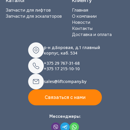
Каталог
Клиенту
Запчасти для лифтов
Главная
Запчасти для эскалаторов
О компании
Новости
Контакты
Доставка и оплата
р-н д.Боровая, д.1 главный
корпус, каб. 534
+375 29 767-31-68
+375 17 215-10-10
sales@liftcompany.by
Связаться с нами
Мессенджеры: