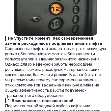
Согласна(-ен) на обработку персональных
Согласна(-ен) на обработку персональных
данных
данных
Отправить
Отправить
▎Не упустите момент: Как своевременная
замена расходников продлевает жизнь лифта
Современные лифты и эскалаторы играют ключевую
роль в обеспечении комфорта и безопасности
пользователей в зданиях различного назначения.
Однако для их надежной работы необходима
регулярная замена расходных материалов, таких
как вкладыши, башмаки и ролики. В данной статье
мы рассмотрим, почему своевременная замена
этих компонентов так важна и как она влияет на
общую эффективность работы подъемно-
транспортного оборудования.
▎1. Безопасность пользователей
Первостепенной задачей любого лифта или