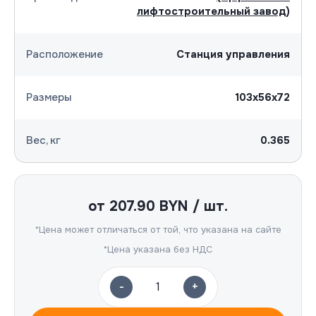
лифтостроительный завод)
Расположение
Станция управления
Размеры
103х56х72
Вес, кг
0.365
от
207.90
BYN / шт.
*Цена может отличаться от той, что указана на сайте
*Цена указана без НДС
-
+
1