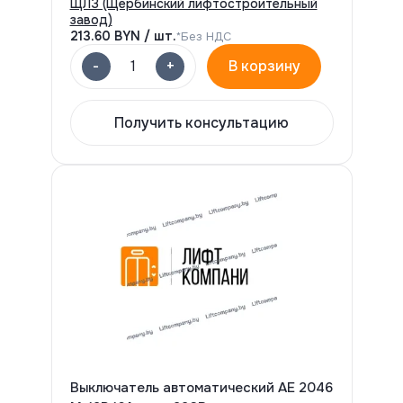
ЩЛЗ (Щербинский лифтостроительный
завод)
213.60
BYN / шт.
*Без НДС
-
+
1
В корзину
Получить консультацию
Выключатель автоматический АЕ 2046