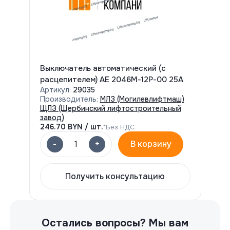
Выключатель автоматический (с
расцепителем) АЕ 2046М-12Р-00 25А
Артикул:
29035
Производитель:
МЛЗ (Могилевлифтмаш)
ЩЛЗ (Щербинский лифтостроительный
завод)
246.70
BYN / шт.
*Без НДС
-
+
1
В корзину
Получить консультацию
Остались вопросы?
Мы вам