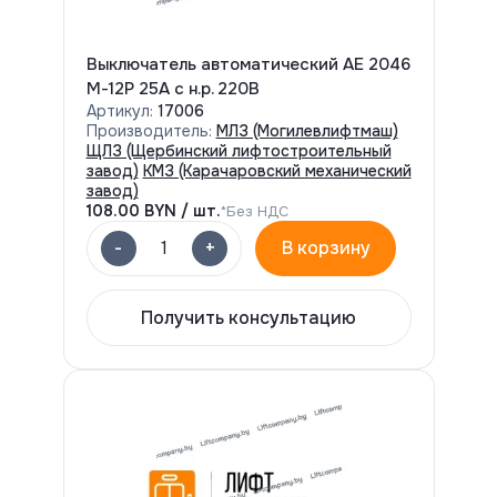
Выключатель автоматический АЕ 2046
М-12Р 25А с н.р. 220В
Артикул:
17006
Производитель:
МЛЗ (Могилевлифтмаш)
ЩЛЗ (Щербинский лифтостроительный
завод)
КМЗ (Карачаровский механический
завод)
108.00
BYN / шт.
*Без НДС
-
+
1
В корзину
Получить консультацию