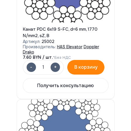
Канат PDC 6x19 S-FC, d=6 mm, 1770
N/mm2, sZ, B
Артикул:
25002
Производитель:
HAS Elevator
Doppler
Drako
7.60
BYN / шт.
*Без НДС
-
+
1
В корзину
Получить консультацию