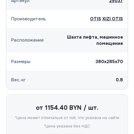
Артикул
25037
Производитель
OTIS
XIZI OTIS
Шахта лифта, машинное
Расположение
помещение
Размеры
380х285х70
Вес, кг
0.8
от
1154.40
BYN / шт.
*Цена может отличаться от той, что указана на сайте
*Цена указана без НДС