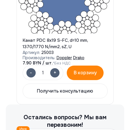
Канат PDC 8x19 S-FC, d=10 mm,
1370/1770 N/mm2, sZ, U
Артикул:
25003
Производитель:
Doppler
Drako
7.90
BYN / шт.
*Без НДС
-
+
1
В корзину
Получить консультацию
Остались вопросы?
Мы вам
перезвоним!
Имя