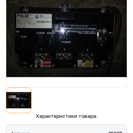
Согласна(-ен) на обработку персональных
Согласна(-ен) на обработку персональных
данных
данных
Отправить
Отправить
Характеристики товара: