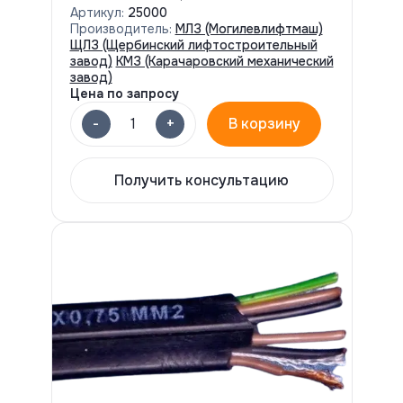
Артикул:
25000
Производитель:
МЛЗ (Могилевлифтмаш)
ЩЛЗ (Щербинский лифтостроительный
завод)
КМЗ (Карачаровский механический
завод)
Цена по запросу
-
+
1
В корзину
Получить консультацию