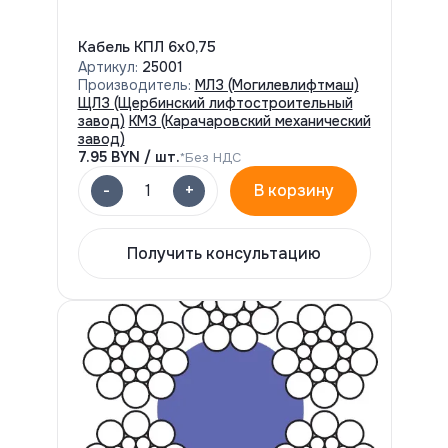
Кабель КПЛ 6х0,75
Артикул:
25001
Производитель:
МЛЗ (Могилевлифтмаш)
ЩЛЗ (Щербинский лифтостроительный
завод)
КМЗ (Карачаровский механический
завод)
7.95
BYN / шт.
*Без НДС
-
+
1
В корзину
Получить консультацию