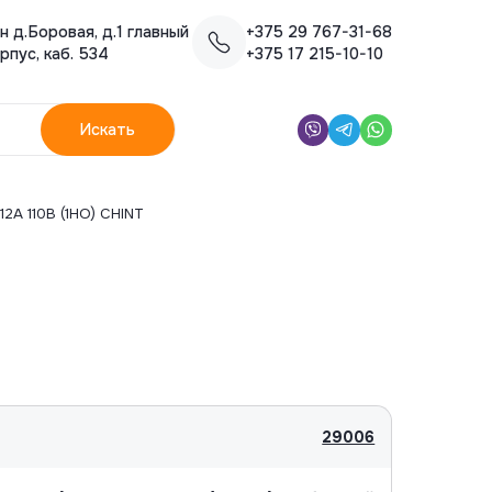
н д.Боровая, д.1 главный
+375 29 767-31-68
Искать
рпус, каб. 534
+375 17 215-10-10
Искать
12A 110B (1HO) CHINT
29006