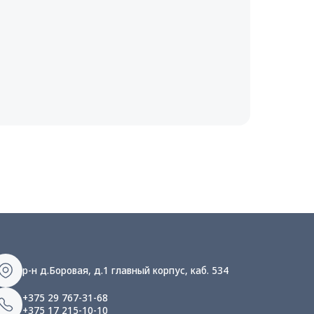
р-н д.Боровая, д.1 главный корпус, каб. 534
+375 29 767-31-68
+375 17 215-10-10