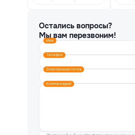
Остались вопросы?
Мы вам перезвоним!
Имя
Телефон
Электронная почта
Комментарий