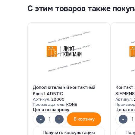
С этим товаров также поку
Дополнительный контактный
Контакт
блок LADN11C
SIEMENS
Артикул:
29000
Артикул:
Производитель:
KONE
Производ
Цена по запросу
Цена по 
-
+
-
1
1
В корзину
Получить консультацию
Пол