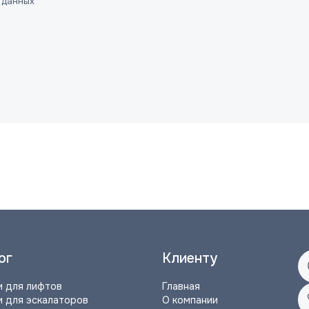
 данных
ог
Клиенту
и для лифтов
Главная
и для эскалаторов
О компании