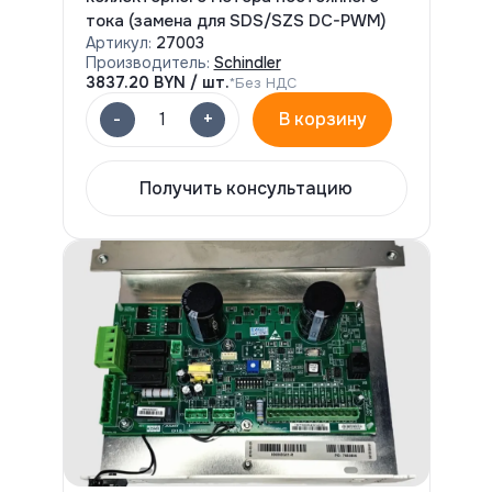
тока (замена для SDS/SZS DC-PWM)
Артикул:
27003
Производитель:
Schindler
3837.20
BYN / шт.
*Без НДС
-
+
1
В корзину
Получить консультацию