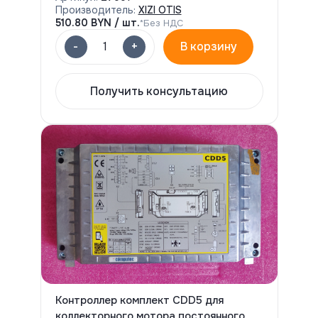
Производитель:
XIZI OTIS
510.80
BYN / шт.
*Без НДС
-
+
1
В корзину
Получить консультацию
Контроллер комплект CDD5 для
коллекторного мотора постоянного