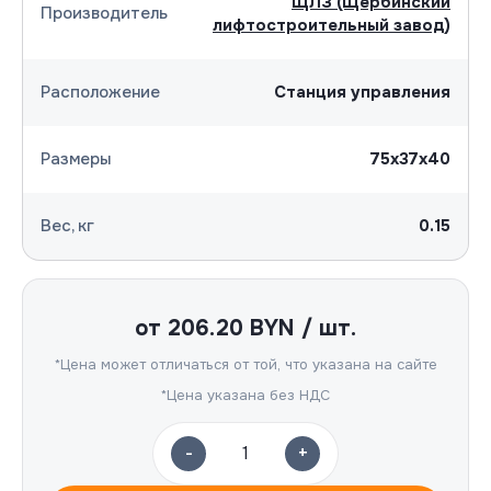
ЩЛЗ (Щербинский
Производитель
лифтостроительный завод)
Расположение
Станция управления
Размеры
75х37х40
Вес, кг
0.15
от
206.20
BYN / шт.
*Цена может отличаться от той, что указана на сайте
*Цена указана без НДС
-
+
1