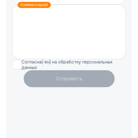
Комментарий
Согласна(-ен) на обработку персональных
данных
Отправить