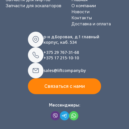
Запчасти для эскалаторов
О компании
Новости
Контакты
Доставка и оплата
р-н д.Боровая, д.1 главный
корпус, каб. 534
+375 29 767-31-68
+375 17 215-10-10
sales@liftcompany.by
Связаться с нами
Мессенджеры: