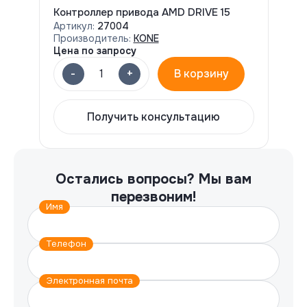
Контроллер привода AMD DRIVE 15
Артикул:
27004
Производитель:
KONE
Цена по запросу
-
+
1
В корзину
Получить консультацию
Остались вопросы?
Мы вам
перезвоним!
Имя
Телефон
Электронная почта