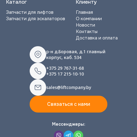
Каталог
Клиенту
Запчасти для лифтов
Главная
Запчасти для эскалаторов
О компании
Новости
Контакты
Доставка и оплата
р-н д.Боровая, д.1 главный
корпус, каб. 534
+375 29 767-31-68
+375 17 215-10-10
sales@liftcompany.by
Связаться с нами
Мессенджеры: