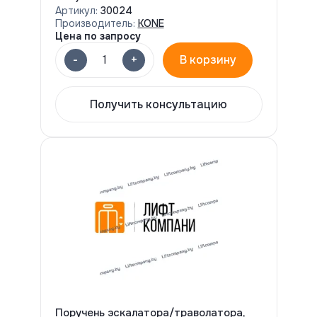
Артикул:
30024
Производитель:
KONE
Цена по запросу
-
+
1
В корзину
Получить консультацию
Поручень эскалатора/траволатора,