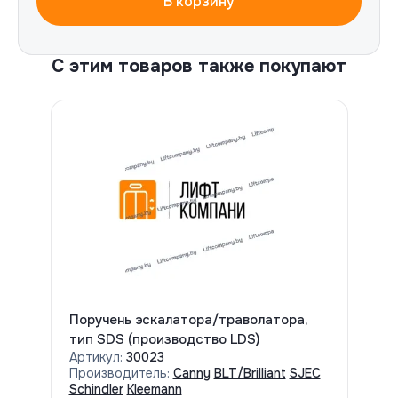
В корзину
С этим товаров также покупают
Поручень эскалатора/траволатора,
тип SDS (производство LDS)
Артикул:
30023
Производитель:
Canny
BLT/Brilliant
SJEC
Schindler
Kleemann