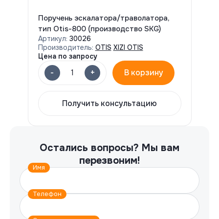
Поручень эскалатора/траволатора,
тип Otis-800 (производство SKG)
Артикул:
30026
Производитель:
OTIS
XIZI OTIS
Цена по запросу
-
+
1
В корзину
Получить консультацию
Остались вопросы?
Мы вам
перезвоним!
Имя
Телефон