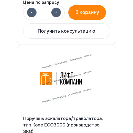
Цена по запросу
-
+
1
В корзину
Получить консультацию
Поручень эскалатора/траволатора,
тип Kone ECO3000 (производство
SKG)