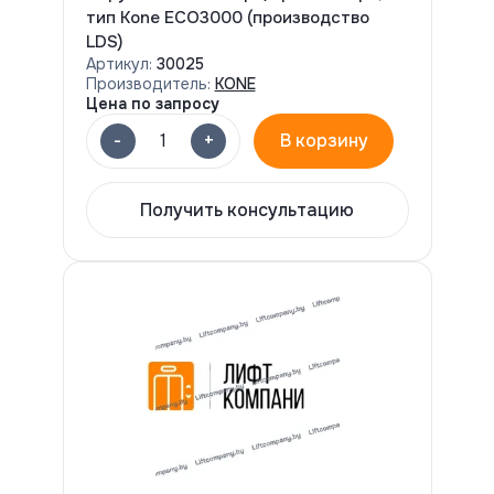
тип Kone ECO3000 (производство
LDS)
Артикул:
30025
Производитель:
KONE
Цена по запросу
-
+
1
В корзину
Получить консультацию