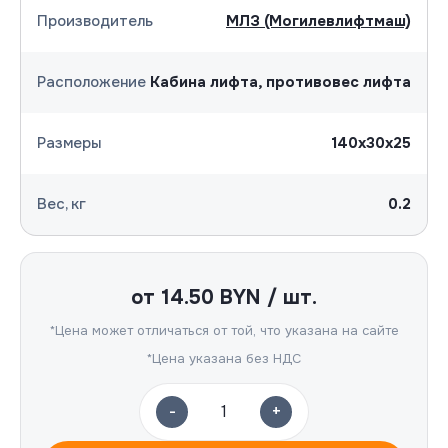
Производитель
МЛЗ (Могилевлифтмаш)
Расположение
Кабина лифта, противовес лифта
Размеры
140х30х25
Вес, кг
0.2
от
14.50
BYN / шт.
*Цена может отличаться от той, что указана на сайте
*Цена указана без НДС
-
+
1