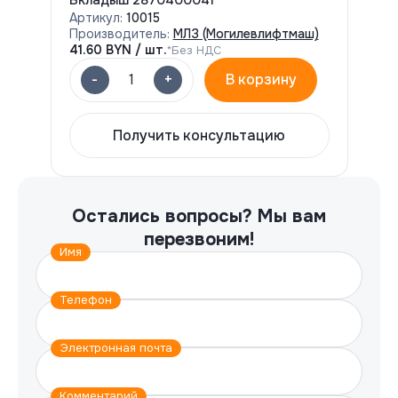
Артикул:
10015
Производитель:
МЛЗ (Могилевлифтмаш)
41.60
BYN / шт.
*Без НДС
-
+
1
В корзину
Получить консультацию
Остались вопросы?
Мы вам
перезвоним!
Имя
Телефон
Электронная почта
Комментарий