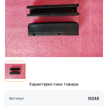
Согласна(-ен) на обработку персональных
Согласна(-ен) на обработку персональных
данных
данных
Отправить
Отправить
Характеристики товара:
Артикул
10046