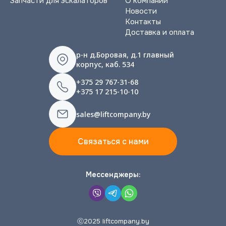
Запчасти для эскалаторов
О компании
Новости
Контакты
Доставка и оплата
р-н д.Боровая, д.1 главный
корпус, каб. 534
+375 29 767-31-68
+375 17 215-10-10
sales@liftcompany.by
Связаться с нами
Мессенджеры:
ⓒ2025 liftcompany.by