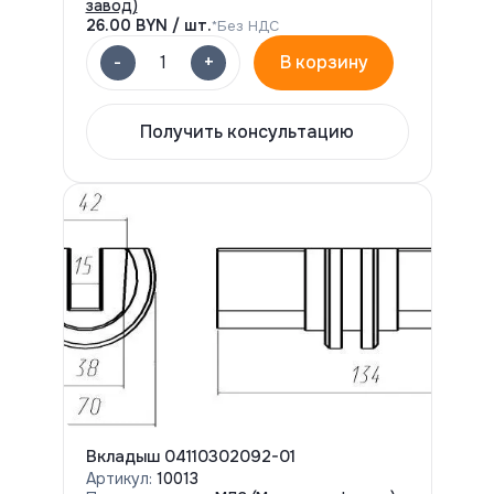
завод)
26.00
BYN / шт.
*Без НДС
-
+
1
В корзину
Получить консультацию
Вкладыш 04110302092-01
Артикул:
10013