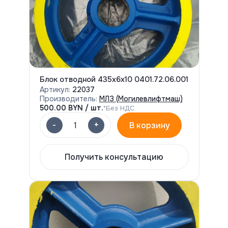
Блок отводной 435х6х10 0401.72.06.001
Артикул:
22037
Производитель:
МЛЗ (Могилевлифтмаш)
500.00
BYN / шт.
*Без НДС
-
+
1
В корзину
Получить консультацию