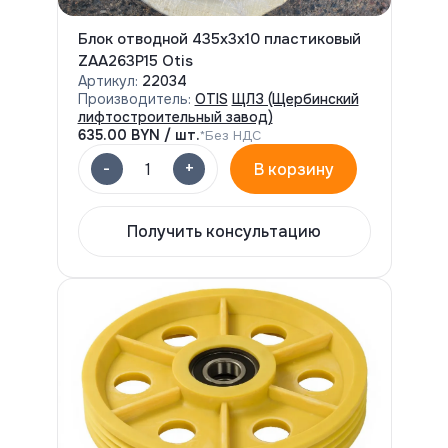
Блок отводной 435х3х10 пластиковый
ZAA263P15 Otis
Артикул:
22034
Производитель:
OTIS
ЩЛЗ (Щербинский
лифтостроительный завод)
635.00
BYN / шт.
*Без НДС
-
+
1
В корзину
Получить консультацию