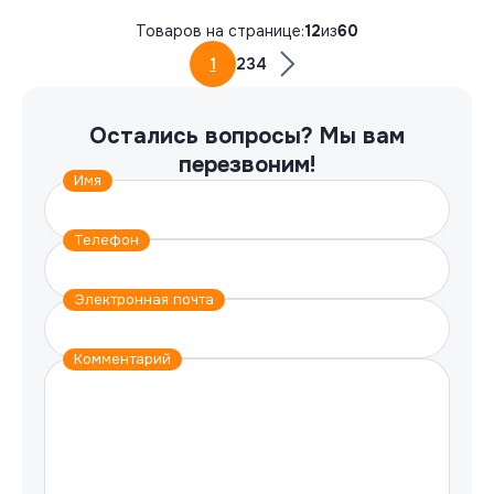
Товаров на странице:
12
из
60
1
2
3
4
Остались вопросы?
Мы вам
перезвоним!
Имя
Телефон
Электронная почта
Комментарий