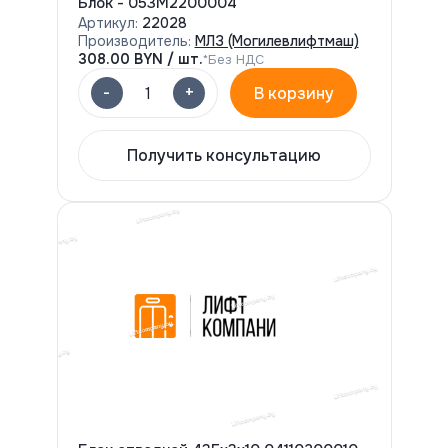
Блок - 053М2200004
Артикул:
22028
Производитель:
МЛЗ (Могилевлифтмаш)
308.00
BYN / шт.
*Без НДС
-
+
1
В корзину
Получить консультацию