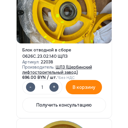
Блок отводной в сборе
0626С.23.02.140 ЩЛЗ
Артикул:
22038
Производитель:
ЩЛЗ (Щербинский
лифтостроительный завод)
696.00
BYN / шт.
*Без НДС
-
+
1
В корзину
Получить консультацию