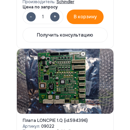
Производитель:
Schindler
Цена по запросу
-
+
1
В корзину
Получить консультацию
Плата LONCPIE 1.Q (id.594396)
Артикул:
09022