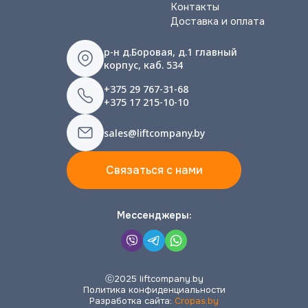
Контакты
Доставка и оплата
р-н д.Боровая, д.1 главный
корпус, каб. 534
+375 29 767-31-68
+375 17 215-10-10
sales@liftcompany.by
Связаться с нами
Мессенджеры:
ⓒ2025 liftcompany.by
Политика конфиденциальности
Разработка сайта:
Cropas.by