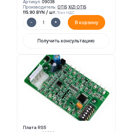
Артикул:
09038
Производитель:
OTIS
XIZI OTIS
115.90
BYN / шт.
*Без НДС
-
+
1
В корзину
Получить консультацию
Плата RS5