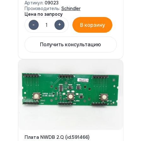
Артикул:
09023
Производитель:
Schindler
Цена по запросу
-
+
1
В корзину
Получить консультацию
Плата NWDB 2.Q (id.591466)