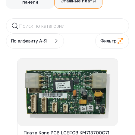
Этажные платы
панели
Согласна(-ен) на обработку персональных
Согласна(-ен) на обработку персональных
данных
данных
Сбросить фильтр
Отправить
Отправить
По алфавиту А-Я
Фильтр
Плата Kone PCB LCEFCB KM713700G71