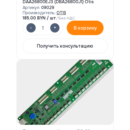
DAA26800EJ3 (DBA26800J1) Otis
Артикул:
09029
Производитель:
OTIS
185.00
BYN / шт.
*Без НДС
-
+
1
В корзину
Получить консультацию