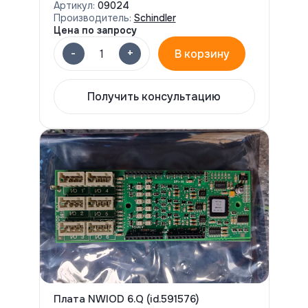
Артикул:
09024
Производитель:
Schindler
Цена по запросу
-
+
1
В корзину
Получить консультацию
Плата NWIOD 6.Q (id.591576)