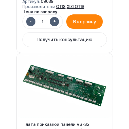
Артикул:
09039
Производитель:
OTIS
XIZI OTIS
Цена по запросу
-
+
1
В корзину
Получить консультацию
Плата приказной панели RS-32