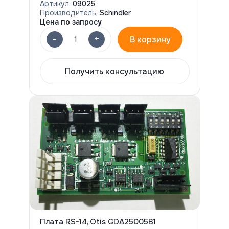
Артикул:
09025
Производитель:
Schindler
Цена по запросу
-
+
1
В корзину
Получить консультацию
Плата RS-14, Otis GDA25005B1