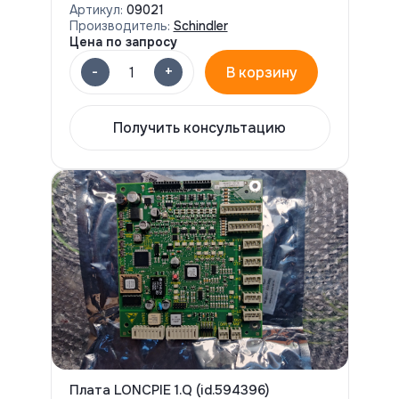
Артикул:
09021
Производитель:
Schindler
Цена по запросу
-
+
1
В корзину
Получить консультацию
Плата LONCPIE 1.Q (id.594396)