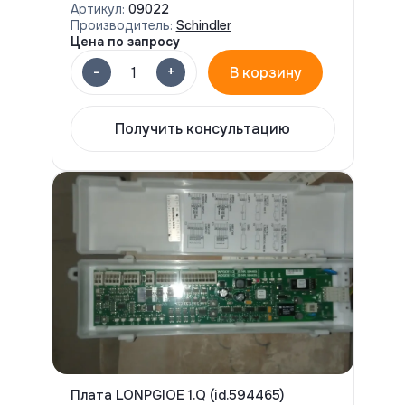
Артикул:
09022
Производитель:
Schindler
Цена по запросу
-
+
1
В корзину
Получить консультацию
Плата LONPGIOE 1.Q (id.594465)