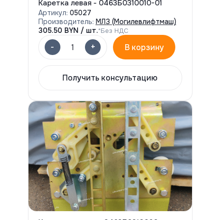
Каретка левая - 0463Б0310010-01
Артикул:
05027
Производитель:
МЛЗ (Могилевлифтмаш)
305.50
BYN / шт.
*Без НДС
-
+
1
В корзину
Получить консультацию