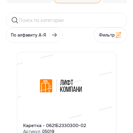
Fermator
Согласна(-ен) на обработку персональных
Согласна(-ен) на обработку персональных
данных
данных
Отправить
Отправить
Цена
По алфавиту А-Я
Фильтр
от
до
Сбросить фильтр
Каретка - 0621Б2330300-02
Артикул:
05019