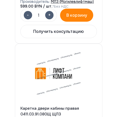
Производитель:
МЛЗ (Могилевлифтмаш)
599.00
BYN / шт.
*Без НДС
-
+
1
В корзину
Получить консультацию
Каретка двери кабины правая
0411.03.91.080Щ ЩЛЗ