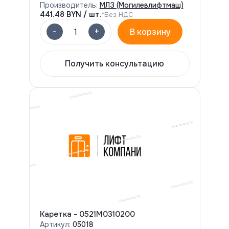
Производитель:
МЛЗ (Могилевлифтмаш)
441.48
BYN / шт.
*Без НДС
-
+
1
В корзину
Получить консультацию
Каретка - 0521М0310200
Артикул:
05018