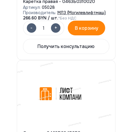
Каретка правая - 0463Б0310020
Артикул:
05028
Производитель:
МЛЗ (Могилевлифтмаш)
266.60
BYN / шт.
*Без НДС
-
+
1
В корзину
Получить консультацию