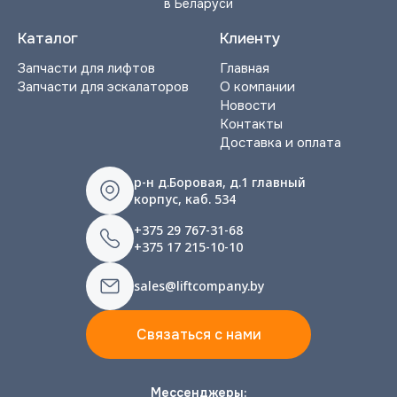
в Беларуси
Каталог
Клиенту
Запчасти для лифтов
Главная
Запчасти для эскалаторов
О компании
Новости
Контакты
Доставка и оплата
р-н д.Боровая, д.1 главный
корпус, каб. 534
+375 29 767-31-68
+375 17 215-10-10
sales@liftcompany.by
Связаться с нами
Мессенджеры: