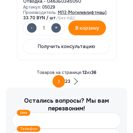
Отводка - 0463Б0345050
Артикул:
05029
Производитель:
МЛЗ (Могилевлифтмаш)
33.70
BYN / шт.
*Без НДС
-
+
1
В корзину
Получить консультацию
Товаров на странице:
12
из
36
1
2
3
Остались вопросы?
Мы вам
перезвоним!
Имя
Телефон