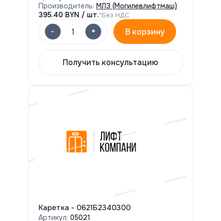
Производитель:
МЛЗ (Могилевлифтмаш)
395.40
BYN / шт.
*Без НДС
-
+
1
В корзину
Получить консультацию
Каретка - 0621Б2340300
Артикул:
05021