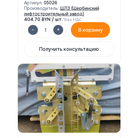
Артикул:
05026
Производитель:
ЩЛЗ (Щербинский
лифтостроительный завод)
404.70
BYN / шт.
*Без НДС
-
+
1
В корзину
Получить консультацию