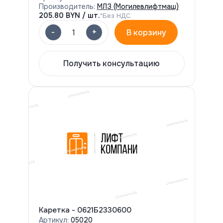
Производитель:
МЛЗ (Могилевлифтмаш)
205.80
BYN / шт.
*Без НДС
-
+
1
В корзину
Получить консультацию
Каретка - 0621Б2330600
Артикул:
05020