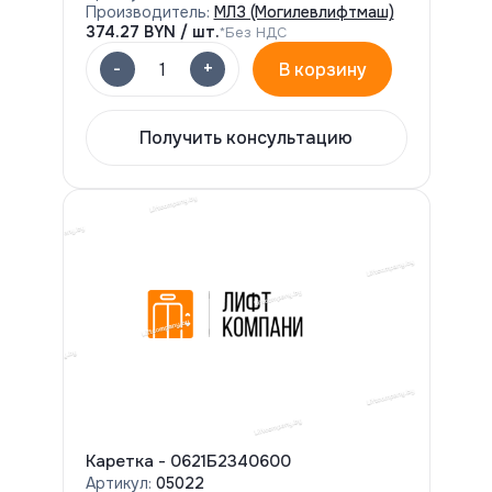
Производитель:
МЛЗ (Могилевлифтмаш)
374.27
BYN / шт.
*Без НДС
-
+
1
В корзину
Получить консультацию
Каретка - 0621Б2340600
Артикул:
05022