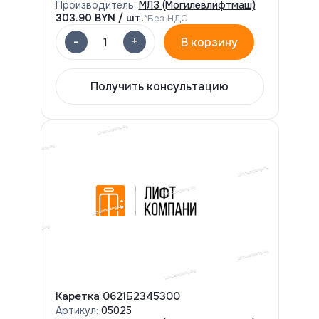
Производитель:
МЛЗ (Могилевлифтмаш)
303.90
BYN / шт.
*Без НДС
-
+
1
В корзину
Получить консультацию
Каретка 0621Б2345300
Артикул:
05025